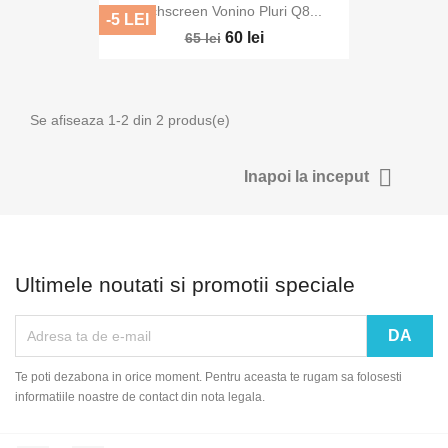
Touchscreen Vonino Pluri Q8...
-5 LEI
60 lei
65 lei
Se afiseaza 1-2 din 2 produs(e)

Inapoi la inceput
Ultimele noutati si promotii speciale
Te poti dezabona in orice moment. Pentru aceasta te rugam sa folosesti
informatiile noastre de contact din nota legala.