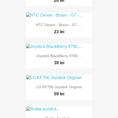
26 lei
HTC Desire - Bravo - G7 -...
23 lei
Joystick BlackBerry 9700,...
39 lei
LG KF700 Joystick Original
59 lei