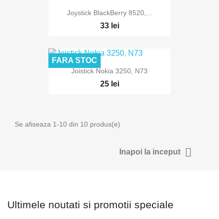
Joystick BlackBerry 8520,...
33 lei
FARA STOC
Joistick Nokia 3250, N73
25 lei
Se afiseaza 1-10 din 10 produs(e)

Inapoi la inceput
Ultimele noutati si promotii speciale