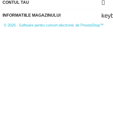

CONTUL TAU
key
INFORMATIILE MAGAZINULUI
© 2026 - Software pentru comert electronic de PrestaShop™