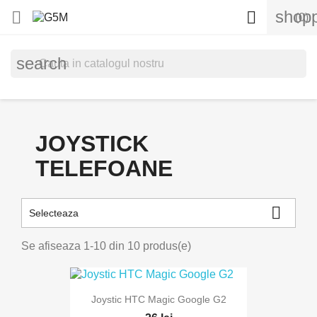
shopp


(0)
search
JOYSTICK
TELEFOANE

Selecteaza
Se afiseaza 1-10 din 10 produs(e)
Joystic HTC Magic Google G2