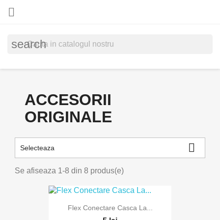

search
ACCESORII
ORIGINALE

Selecteaza
Se afiseaza 1-8 din 8 produs(e)
Flex Conectare Casca La...