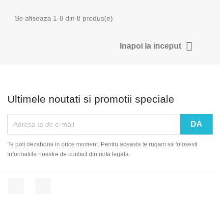
Se afiseaza 1-8 din 8 produs(e)

Inapoi la inceput
Ultimele noutati si promotii speciale
Te poti dezabona in orice moment. Pentru aceasta te rugam sa folosesti
informatiile noastre de contact din nota legala.
Facebook
Instagram