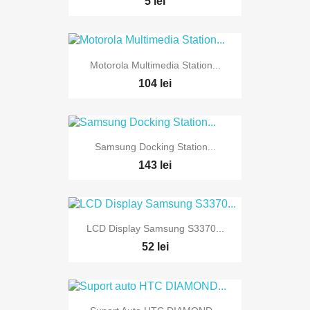
5 lei
Motorola Multimedia Station...
104 lei
Samsung Docking Station...
143 lei
LCD Display Samsung S3370...
52 lei