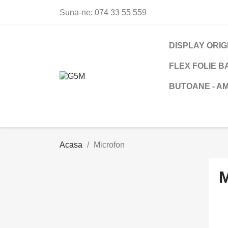
Suna-ne:
074 33 55 559
DISPLAY ORIG
FLEX FOLIE 
BUTOANE - A
Acasa
Microfon