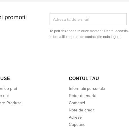
si promotii
Te poti dezabona in orice moment. Pentru aceasta 
informatiile noastre de contact din nota legala.
DUSE
CONTUL TAU
ri de pret
Informatii personale
e noi
Retur de marfa
are Produse
Comenzi
Note de credit
Adrese
Cupoane