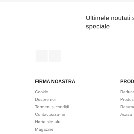
Ultimele noutati 
speciale
Facebook
Instagram
FIRMA NOASTRA
PRO
Cookie
Reduce
Despre noi
Produs
Termeni și condiții
Return
Contacteaza-ne
Acasa
Harta site-ului
Magazine