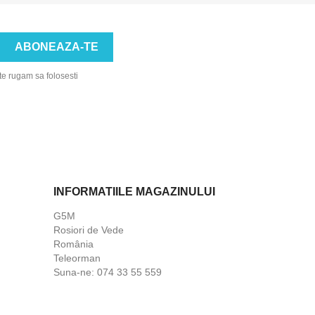
te rugam sa folosesti
INFORMATIILE MAGAZINULUI
G5M
Rosiori de Vede
România
Teleorman
Suna-ne:
074 33 55 559