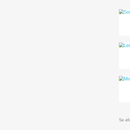
Se af