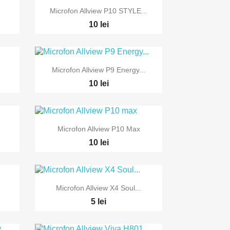

Vizualizare rapida
Microfon Allview P10 STYLE...
10 lei

Vizualizare rapida
Microfon Allview P9 Energy...
10 lei

Vizualizare rapida
Microfon Allview P10 Max
10 lei

Vizualizare rapida
Microfon Allview X4 Soul...
5 lei