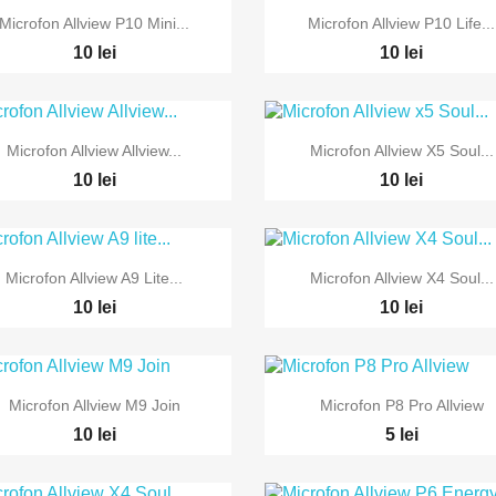


Vizualizare rapida
Vizualizare rapida
Microfon Allview P10 Mini...
Microfon Allview P10 Life...
10 lei
10 lei


Vizualizare rapida
Vizualizare rapida
Microfon Allview Allview...
Microfon Allview X5 Soul...
10 lei
10 lei


Vizualizare rapida
Vizualizare rapida
Microfon Allview A9 Lite...
Microfon Allview X4 Soul...
10 lei
10 lei


Vizualizare rapida
Vizualizare rapida
Microfon Allview M9 Join
Microfon P8 Pro Allview
10 lei
5 lei