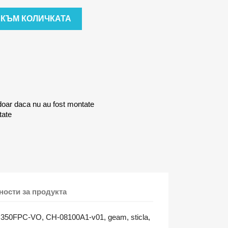
 КЪМ КОЛИЧКАТА
doar daca nu au fost montate
tate
ости за продукта
YJ350FPC-VO, CH-08100A1-v01, geam, sticla,