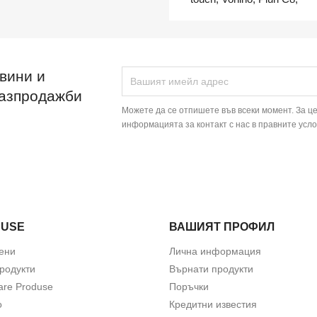
вини и
разпродажби
Можете да се отпишете във всеки момент. За ц
информацията за контакт с нас в правните усло
DUSE
ВАШИЯТ ПРОФИЛ
ени
Лична информация
родукти
Върнати продукти
are Produse
Поръчки
о
Кредитни известия