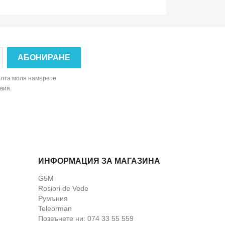
елта моля намерете
вия.
ИНФОРМАЦИЯ ЗА МАГАЗИНА
G5M
Rosiori de Vede
Румъния
Teleorman
Позвънете ни:
074 33 55 559