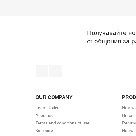
Получавайте но
съобщения за 
Facebook
Instagram
OUR COMPANY
PRO
Legal Notice
Намал
About us
Нови п
Terms and conditions of use
Return
Контакти
Начал