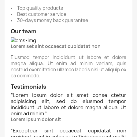
Top quality products
Best customer service
30-days money back guarantee
Our team
Lorem set sint occaecat cupidatat non
Eiusmod tempor incididunt ut labore et dolore
magna aliqua. Ut enim ad minim veniam, quis
nostrud exercitation ullamco laboris nisi ut aliquip ex
ea commodo.
Testimonials
“
Lorem ipsum dolor sit amet conse ctetur
adipisicing elit, sed do eiusmod tempor
incididunt ut labore et dolore magna aliqua. Ut
enim ad minim.
”
Lorem ipsum dolor sit
“
Excepteur sint occaecat cupidatat non
proident, sunt in culpa qui officia deserunt mollit