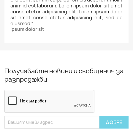
anim id est laborum. Lorem ipsum dolor sit amet
conse ctetur adipisicing elit. Lorem ipsum dolor
sit amet conse ctetur adipisicing elit, sed do
eiusmod.
”
Ipsum dolor sit
Получавайте новини и съобщения за
разпродажби