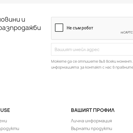
овини и
 разпродажби
Можете да се отпишете във всеки момент.
информацията за контакт с нас в правните
USE
ВАШИЯТ ПРОФИЛ
ени
Лична информация
продукти
Върнати продукти