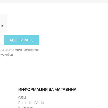
 За целта моля намерете
 условия.
ИНФОРМАЦИЯ ЗА МАГАЗИНА
G5M
Rosiori de Vede
Румъния