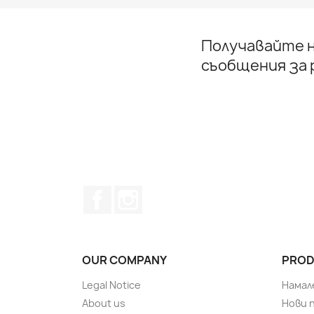
Получавайте н
съобщения за
Facebook
Instagram
OUR COMPANY
PROD
Legal Notice
Намал
About us
Нови 