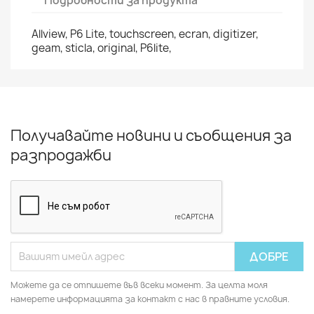
Подробности за продукта
Allview, P6 Lite, touchscreen, ecran, digitizer,
geam, sticla, original, P6lite,
Получавайте новини и съобщения за
разпродажби
Можете да се отпишете във всеки момент. За целта моля
намерете информацията за контакт с нас в правните условия.