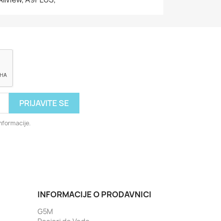
nformacije.
INFORMACIJE O PRODAVNICI
G5M