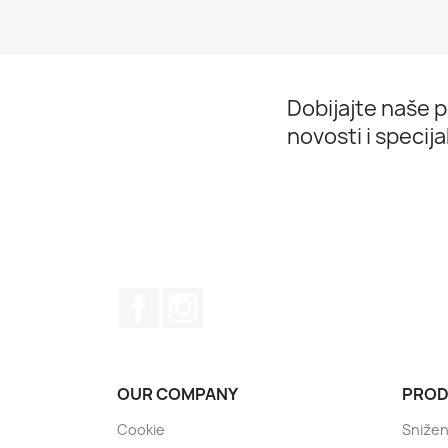
Dobijajte naše 
novosti i speci
Facebook
Instagram
OUR COMPANY
PROD
Cookie
Sniže