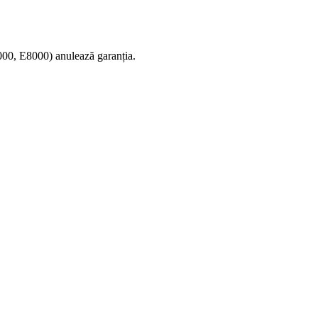
B7000, E8000) anulează garanția.