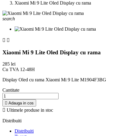
Xiaomi Mi 9 Lite Oled Display cu rama
search


Xiaomi Mi 9 Lite Oled Display cu rama
285 lei
Cu TVA
12-48H
Display Oled cu rama Xiaomi Mi 9 Lite M1904F3BG
Cantitate

Adauga in cos

Ultimele produse in stoc
Distribuiti
Distribuiti