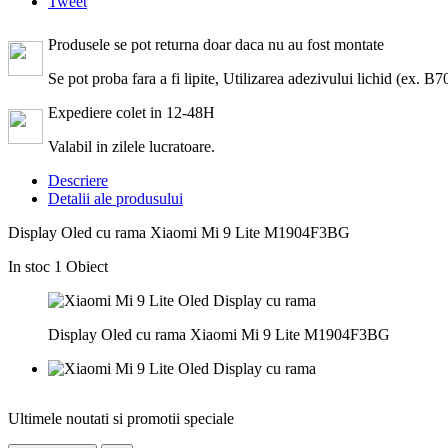
Tweet
Produsele se pot returna doar daca nu au fost montate
Se pot proba fara a fi lipite, Utilizarea adezivului lichid (ex. 
Expediere colet in 12-48H
Valabil in zilele lucratoare.
Descriere
Detalii ale produsului
Display Oled cu rama Xiaomi Mi 9 Lite M1904F3BG
In stoc
1 Obiect
Display Oled cu rama Xiaomi Mi 9 Lite M1904F3BG
Ultimele noutati si promotii speciale