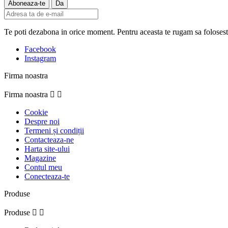
Te poti dezabona in orice moment. Pentru aceasta te rugam sa folosesti 
Facebook
Instagram
Firma noastra
Firma noastra


Cookie
Despre noi
Termeni și condiții
Contacteaza-ne
Harta site-ului
Magazine
Contul meu
Conecteaza-te
Produse
Produse

