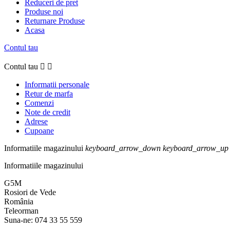
Reduceri de pret
Produse noi
Returnare Produse
Acasa
Contul tau
Contul tau


Informatii personale
Retur de marfa
Comenzi
Note de credit
Adrese
Cupoane
Informatiile magazinului
keyboard_arrow_down
keyboard_arrow_up
Informatiile magazinului
G5M
Rosiori de Vede
România
Teleorman
Suna-ne:
074 33 55 559