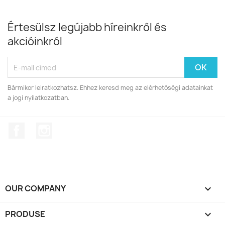
Értesülsz legújabb híreinkről és
akcióinkról
Bármikor leiratkozhatsz. Ehhez keresd meg az elérhetőségi adatainkat
a jogi nyilatkozatban.
Facebook
Instagram
OUR COMPANY

PRODUSE
