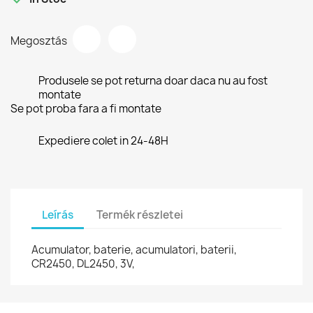
Megosztás
Produsele se pot returna doar daca nu au fost
montate
Se pot proba fara a fi montate
Expediere colet in 24-48H
Leírás
Termék részletei
Acumulator, baterie, acumulatori, baterii,
CR2450, DL2450, 3V,